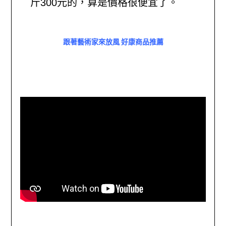
斤300元的，算是價格很便宜了。
跟著藝術家來放風 好康商品推薦