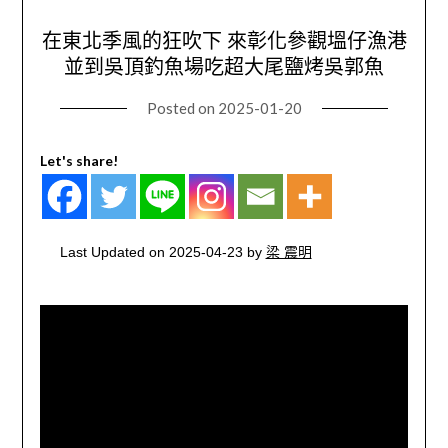
在東北季風的狂吹下 來彰化參觀塭仔漁港
並到吳頂釣魚場吃超大尾鹽烤吳郭魚
Posted on
2025-01-20
Let's share!
Last Updated on 2025-04-23 by
梁 震明