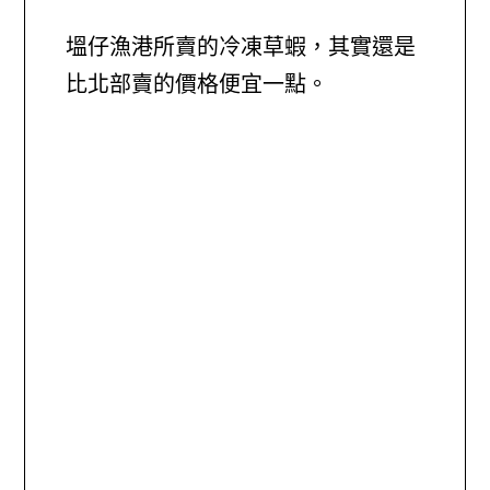
塭仔漁港所賣的冷凍草蝦，其實還是
比北部賣的價格便宜一點。