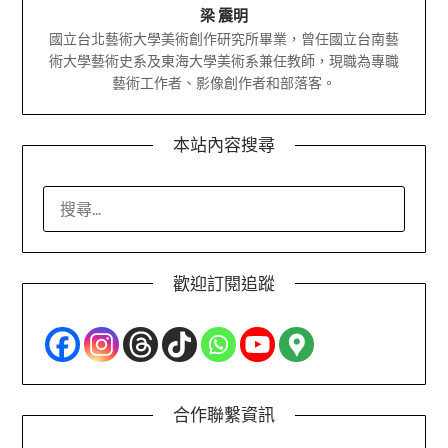
梁 震明
國立台北藝術大學美術創作研究所畢業，曾任國立台南藝
術大學藝術史系及東海大學美術系兼任教師，現職為專職
藝術工作者、影像創作者和部落客。
本站內容搜尋
搜
尋
關
鍵
歡迎訂閱追蹤
字:
合作聯繫資訊