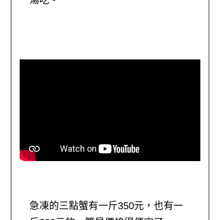
急凍的三點蟹有一斤350元，也有一