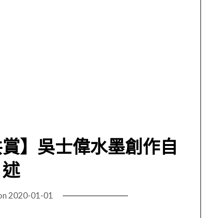
共賞】吳士偉水墨創作自
述
on
2020-01-01