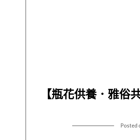
【瓶花供養．雅俗
Posted 