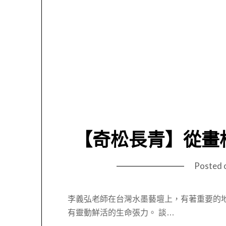
【奇松長青】從畫
Posted 
李義弘老師在台灣水墨藝壇上，有著重要的
有靈動鮮活的生命張力。 談…