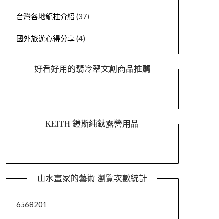
台灣各地龍柱介紹
(37)
國外旅遊心得分享
(4)
好看好用的翡冷翠文創商品推薦
KEITH 鎧斯純鈦露營用品
山水畫家的藝術 瀏覽次數統計
6568201