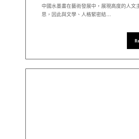
中國水墨畫在藝術發展中，展現高度的人文
思，因此與文學、人格緊密結…
R