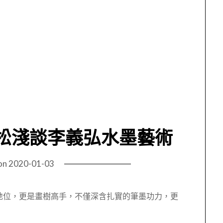
松淺談李義弘水墨藝術
on
2020-01-03
地位，更是畫樹高手，不僅深含扎實的筆墨功力，更