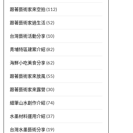
跟著藝術家來空拍
(112)
跟著藝術家過生活
(52)
台灣藝術活動分享
(10)
青埔特區建案介紹
(82)
海鮮小吃美食分享
(62)
跟著藝術家來放風
(55)
跟著藝術家來露營
(30)
細筆山水創作介紹
(74)
水墨材料運用介紹
(37)
台灣水墨藝術分享
(19)