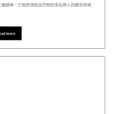
主義精神，它始終借助自然物狀來反映人的觀念與情
ead more