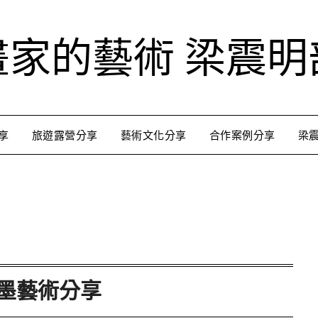
畫家的藝術 梁震明
享
旅遊露營分享
藝術文化分享
合作案例分享
梁
跟著藝術家來放風
用不同的視角來認識台灣
墨藝術分享