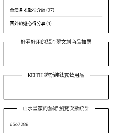
台灣各地龍柱介紹
(37)
國外旅遊心得分享
(4)
好看好用的翡冷翠文創商品推薦
KEITH 鎧斯純鈦露營用品
山水畫家的藝術 瀏覽次數統計
6567288