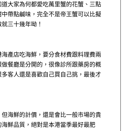
知道大家為何都愛吃萬里蟹的花蟹、三點
甜中帶點鹹味，完全不是帝王蟹可以比擬
做就三十幾年呦！
港海產店吃海鮮，要分食材費跟料理費兩
跟做餐廳是分開的，很像診所跟藥房的概
很多客人還是喜歡自己買自己挑，最後才
，但海鮮的計價，還是會比一般市場的貴
的海鮮品質，絕對是本港當季最好最肥