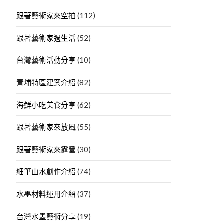
跟著藝術家來空拍
(112)
跟著藝術家過生活
(52)
台灣藝術活動分享
(10)
青埔特區建案介紹
(82)
海鮮小吃美食分享
(62)
跟著藝術家來放風
(55)
跟著藝術家來露營
(30)
細筆山水創作介紹
(74)
水墨材料運用介紹
(37)
台灣水墨藝術分享
(19)