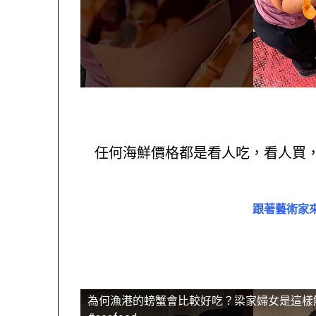
任何海鮮價格都是看人吃，看人買
跟著藝術家
為何漁港的螃蟹會比較好吃？梁家婦女是這樣解釋的 