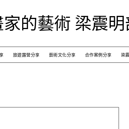
畫家的藝術 梁震明
享
旅遊露營分享
藝術文化分享
合作案例分享
梁
跟著藝術家來放風
用不同的視角來認識台灣