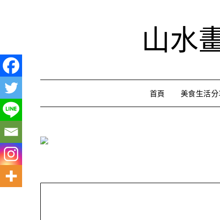
Skip
to
山水
content
首頁
美食生活分