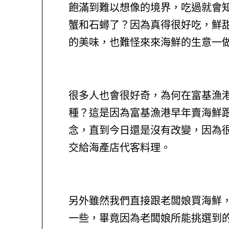
飽滿到難以想像的境界，吃過就會
蟹和石蟳了？因為真得很好吃，鮮
的美味，也難怪來來海鮮的生意一
很多人也會很好奇，為何在富基漁
種？這是因為富基漁港早年賣海鮮
念，直到今日還是沒有改變，因為
交給海產店代客料理。
另外雖然我們直接跟老闆娘買海鮮
一些，畢竟因為老闆娘所能挑選到