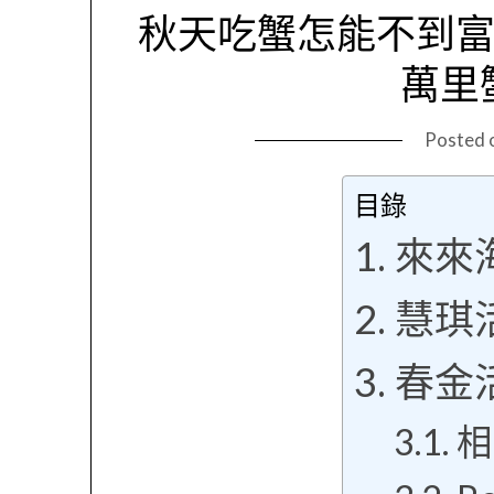
秋天吃蟹怎能不到富
萬里
Posted 
目錄
來來
慧琪
春金
相