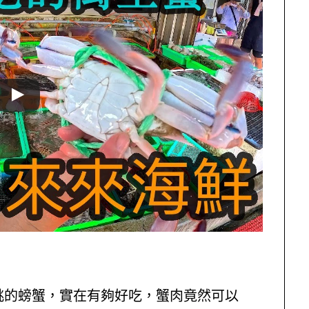
挑的螃蟹，實在有夠好吃，蟹肉竟然可以