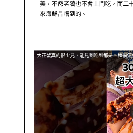
美，不然老饕也不會上門吃，而二
來海鮮品嚐到的。
大花蟹真的很少見，能見到吃到都是一種福氣😊😊