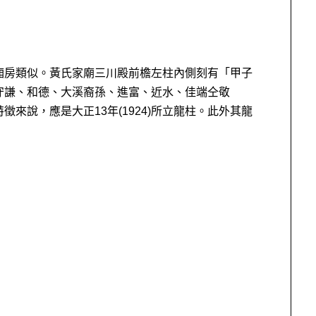
廂房類似。黃氏家廟三川殿前檐左柱內側刻有「甲子
守謙、和德、大溪裔孫、進富、近水、佳端仝敬
來說，應是大正13年(1924)所立龍柱。此外其龍