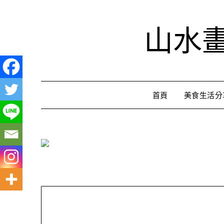
Skip
to
山水
content
首頁
美食生活分