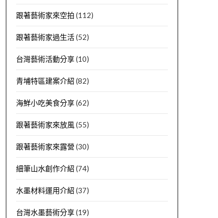
跟著藝術家來空拍
(112)
跟著藝術家過生活
(52)
台灣藝術活動分享
(10)
青埔特區建案介紹
(82)
海鮮小吃美食分享
(62)
跟著藝術家來放風
(55)
跟著藝術家來露營
(30)
細筆山水創作介紹
(74)
水墨材料運用介紹
(37)
台灣水墨藝術分享
(19)