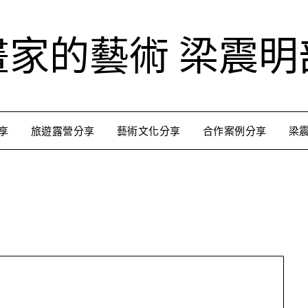
畫家的藝術 梁震明
享
旅遊露營分享
藝術文化分享
合作案例分享
梁
跟著藝術家來放風
用不同的視角來認識台灣