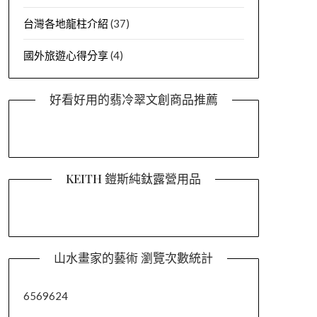
台灣各地龍柱介紹
(37)
國外旅遊心得分享
(4)
好看好用的翡冷翠文創商品推薦
KEITH 鎧斯純鈦露營用品
山水畫家的藝術 瀏覽次數統計
6569624