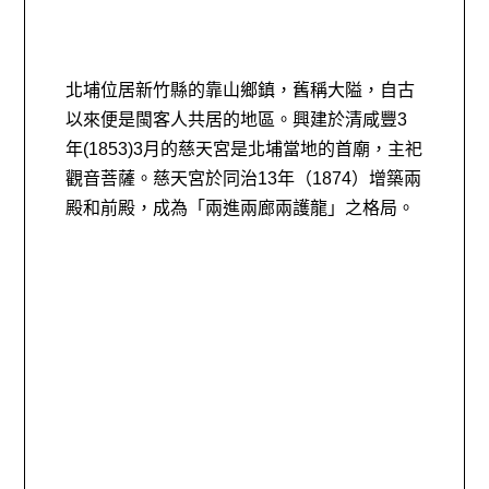
北埔位居新竹縣的靠山鄉鎮，舊稱大隘，自古
以來便是閩客人共居的地區。興建於清咸豐3
年(1853)3月的慈天宮是北埔當地的首廟，主祀
觀音菩薩。慈天宮於同治13年（1874）增築兩
殿和前殿，成為「兩進兩廊兩護龍」之格局。