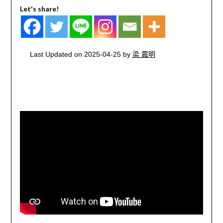
Let's share!
Last Updated on 2025-04-25 by
梁 震明