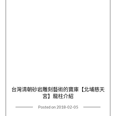
台灣清朝砂岩雕刻藝術的寶庫【北埔慈天
宮】龍柱介紹
Posted on
2018-02-05