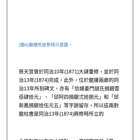
(圖4)廟裡所放參拜示意圖。
慈天宮曾於同治10年(1871)大肆重修，並於同
治13年(1874)完成，此外，位於龍邊兩廊的同
治13年所刻碑文，亦有「信婦姜門胡氏捐銀壹
佰肆拾元」、「邱阿四捐銀弍拾捌元」和「邱
新鳳捐銀拾伍元五」等字跡留存，所以這兩對
龍柱應是同治13年(1874)興修時所立的