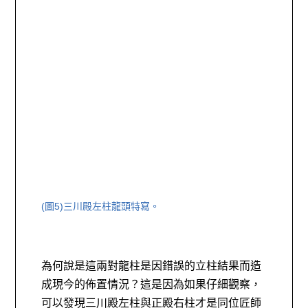
(圖5)
三川殿左柱龍頭特寫。
為何說是這兩對龍柱是因錯誤的立柱結果而造
成現今的佈置情況？這是因為如果仔細觀察，
可以發現三川殿左柱與正殿右柱才是同位匠師