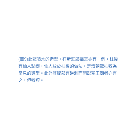
(圖9)
此龍噴水的造型，在新莊廣福宮亦有一例。柱後
有仙人點綴，仙人放於柱後的做法，是清朝龍柱較為
常見的類型。此外其腹部有逆刺而開彰聖王廟者亦有
之，但較短。