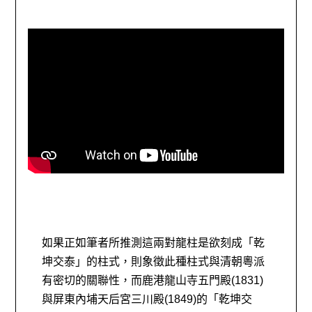
如果正如筆者所推測這兩對龍柱是欲刻成「乾
坤交泰」的柱式，則象徵此種柱式與清朝粵派
有密切的關聯性，而鹿港龍山寺五門殿(1831)
與屏東內埔天后宮三川殿(1849)的「乾坤交