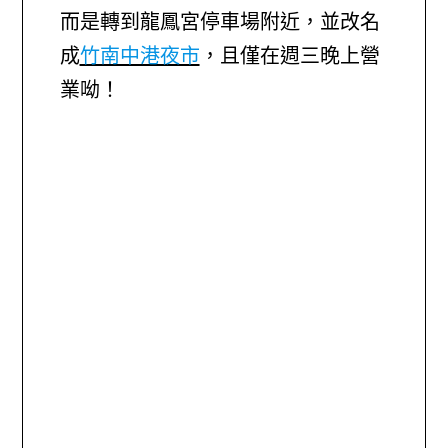
而是轉到龍鳳宮停車場附近，並改名
成
竹南中港夜市
，且僅在週三晚上營
業呦！