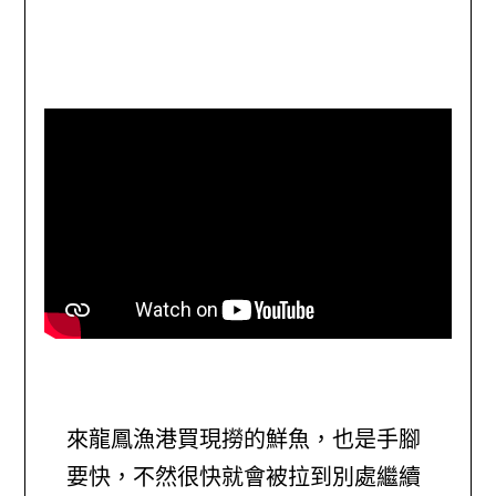
來龍鳳漁港買現撈的鮮魚，也是手腳
要快，不然很快就會被拉到別處繼續