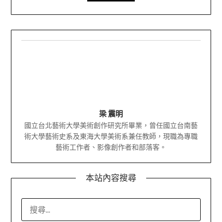
梁 震明
國立台北藝術大學美術創作研究所畢業，曾任國立台南藝
術大學藝術史系及東海大學美術系兼任教師，現職為專職
藝術工作者、影像創作者和部落客。
本站內容搜尋
搜
尋