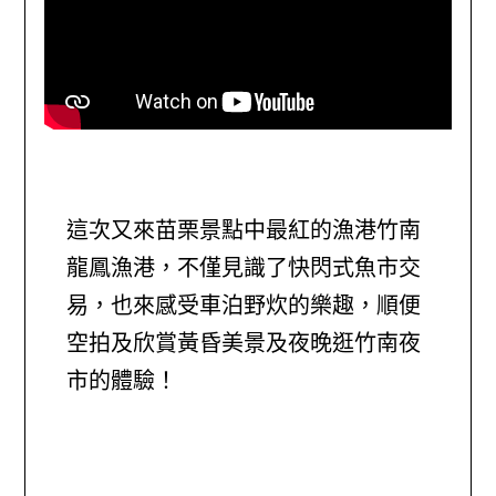
這次又來苗栗景點中最紅的漁港竹南
龍鳳漁港，不僅見識了快閃式魚市交
易，也來感受車泊野炊的樂趣，順便
空拍及欣賞黃昏美景及夜晚逛竹南夜
市的體驗！