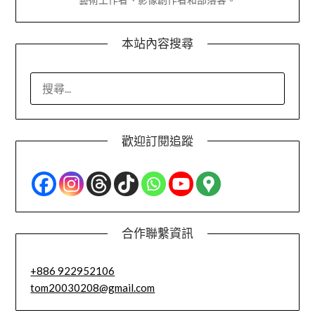
本站內容搜尋
搜
尋
關
鍵
歡迎訂閱追蹤
字:
合作聯繫資訊
+886 922952106
tom20030208@gmail.com