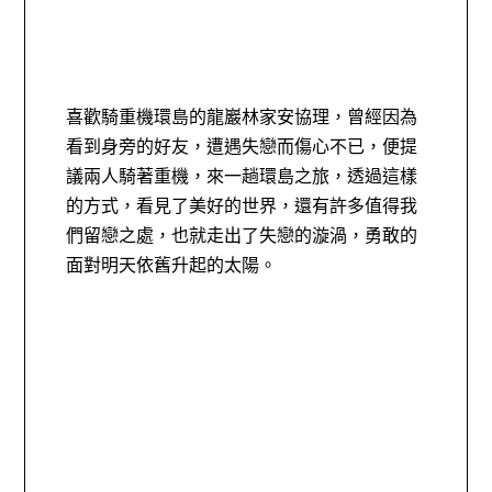
喜歡騎重機環島的龍巖林家安協理，曾經因為
看到身旁的好友，遭遇失戀而傷心不已，便提
議兩人騎著重機，來一趟環島之旅，透過這樣
的方式，看見了美好的世界，還有許多值得我
們留戀之處，也就走出了失戀的漩渦，勇敢的
面對明天依舊升起的太陽。