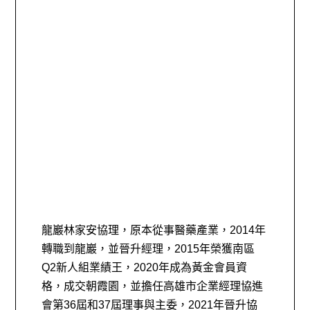
龍巖林家安協理，原本從事醫藥產業，2014年
轉職到龍巖，並晉升經理，2015年榮獲
南區
Q2新人組業績王，2020年成為黃金會員資
格，成交朝霞園，並擔任高雄市企業經理協進
會第36屆和37屆理事與主委，2021年晉升協