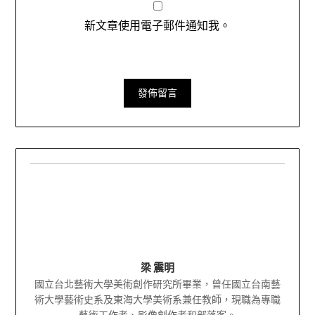
新文章使用電子郵件通知我。
梁 震明
國立台北藝術大學美術創作研究所畢業，曾任國立台南藝
術大學藝術史系及東海大學美術系兼任教師，現職為專職
藝術工作者、影像創作者和部落客。