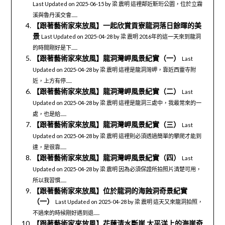
Last Updated on 2025-06-15 by 梁 震明 這裡鄰近靳珩公園，位於立霧
溪與魯丹溪交會......
【跟著藝術家來放風】一起欣賞貢寮龍洞落日餘暉的美
景
Last Updated on 2025-04-28 by 梁 震明 2016年的這一天來到龍洞
的時間剛好是下......
【跟著藝術家來放風】龍洞灣岬風景紀實（一）
Last
Updated on 2025-04-28 by 梁 震明 這裡是龍洞灣岬，靠近西靈寺附
近，上方有停......
【跟著藝術家來放風】龍洞灣岬風景紀實（二）
Last
Updated on 2025-04-28 by 梁 震明 這裡是龍洞三處中，我最常來的一
處，也是給......
【跟著藝術家來放風】龍洞灣岬風景紀實（三）
Last
Updated on 2025-04-28 by 梁 震明 這裡則必須透過簡單的攀爬才能到
達，是很靠......
【跟著藝術家來放風】龍洞灣岬風景紀實（四）
Last
Updated on 2025-04-28 by 梁 震明 因為必須保證所拍照片清楚可用，
所以我習慣......
【跟著藝術家來放風】位於龍洞的海蝕洞奇景紀實
（一）
Last Updated on 2025-04-28 by 梁 震明 這天又來龍洞拍照，
不過來的時候剛好遇到退......
【跟著藝術家來放風】花蓮清水斷崖 太平洋上的海崖奇