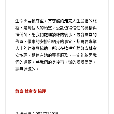
生命需要被尊重，有尊嚴的走完人生最後的旅
程，是每個人的願望，委託值得信任的機構與
禮儀師，幫我們處理繁雜的後事，包含靈堂的
佈置、儀事的安排和納骨的事宜，都需要專業
人士的建議與協助，所以在這裡推薦龍巖林家
安協理，相信有她的專業服務，一定能依照我
們的遺願，將我們的身後事，辦的妥妥當當，
毫無遺憾的。
龍巖 林家安 協理
手機號碼：0927012915