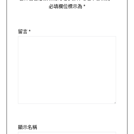
必填欄位標示為
*
留言
*
顯示名稱