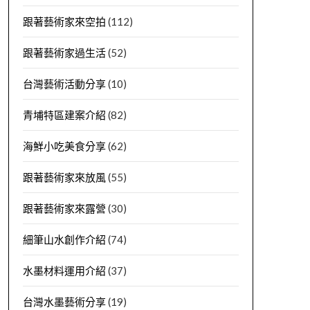
跟著藝術家來空拍
(112)
跟著藝術家過生活
(52)
台灣藝術活動分享
(10)
青埔特區建案介紹
(82)
海鮮小吃美食分享
(62)
跟著藝術家來放風
(55)
跟著藝術家來露營
(30)
細筆山水創作介紹
(74)
水墨材料運用介紹
(37)
台灣水墨藝術分享
(19)