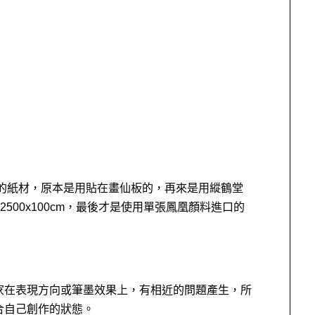
樣的紙材，原本是用貼在畫仙板的，再來是用縱鶴堂
2500x100cm，最後才是使用單張鳳凰顏料進口的
家在表現方向或筆墨效果上，有相近的問題產生，所
合自己創作的狀態。