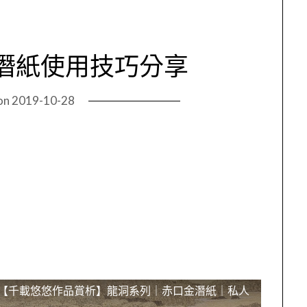
潛紙使用技巧分享
on
2019-10-28
【千載悠悠作品賞析】龍洞系列｜赤口金潛紙｜私人