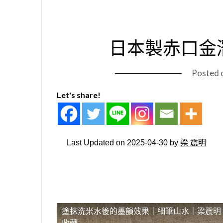
日本製赤口金
Posted 
Let's share!
Last Updated on 2025-04-30 by
梁 震明
塗抹洗米水後的墨韻效果｜細筆山水｜梁震明