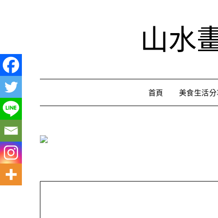
Skip
to
山水
content
首頁
美食生活分