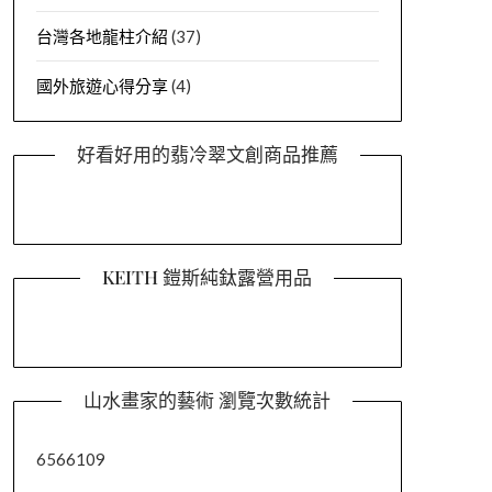
台灣各地龍柱介紹
(37)
國外旅遊心得分享
(4)
好看好用的翡冷翠文創商品推薦
KEITH 鎧斯純鈦露營用品
山水畫家的藝術 瀏覽次數統計
6566109