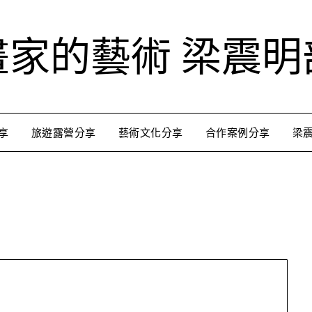
畫家的藝術 梁震明
享
旅遊露營分享
藝術文化分享
合作案例分享
梁
跟著藝術家來放風
用不同的視角來認識台灣