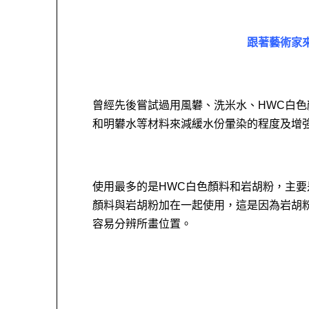
跟著藝術家
曾經先後嘗試過用風礬、洗米水、HWC白
和明礬水等材料來減緩水份暈染的程度及增
使用最多的是HWC白色顏料和岩胡粉，主要
顏料與岩胡粉加在一起使用，這是因為岩胡
容易分辨所畫位置。