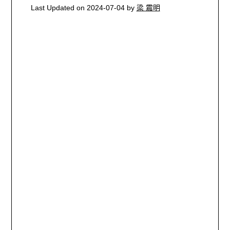
Last Updated on 2024-07-04 by
梁 震明