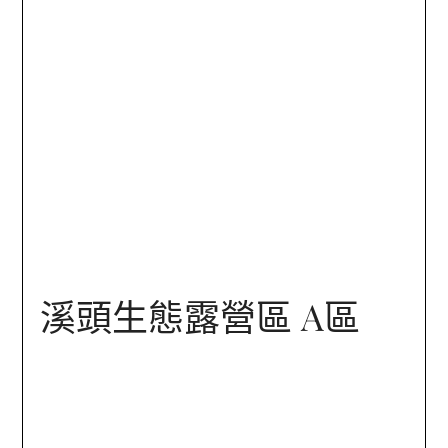
溪頭生態露營區 A區