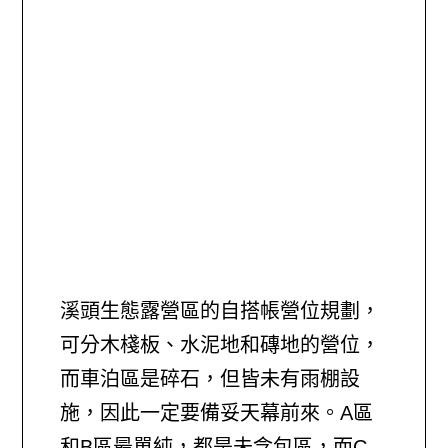
溪頭生態露營區的自搭帳營位規劃，
可分木棧板、水泥地和磚地的營位，
而車泊區是碎石，但皆未有雨棚設
施，因此一定要備妥天幕前來。A區
和B區最單純，都是未含包區，而C