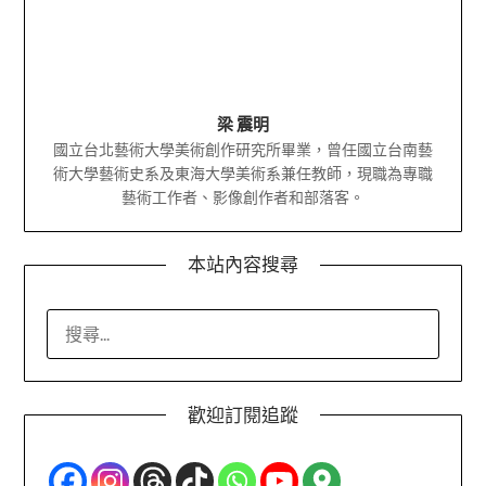
梁 震明
國立台北藝術大學美術創作研究所畢業，曾任國立台南藝
術大學藝術史系及東海大學美術系兼任教師，現職為專職
藝術工作者、影像創作者和部落客。
本站內容搜尋
搜
尋
關
鍵
歡迎訂閱追蹤
字: