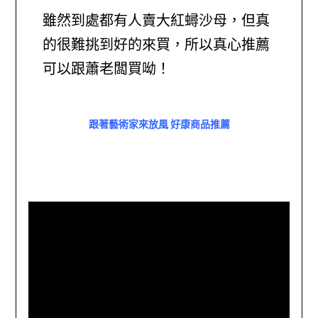
雖然到處都有人賣大紅蟳沙母，但真
的很難挑到好的來買，所以真心推薦
可以跟蕭老闆買呦！
跟著藝術家來放風 好康商品推薦