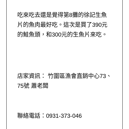
吃來吃去還是覺得第8攤的徐記生魚
片的魚肉最好吃。這次是買了390元
的鮭魚頭，和300元的生魚片來吃。
店家資訊： 竹圍區漁會直銷中心73、
75號 蕭老闆
聯絡電話：0931-373-046