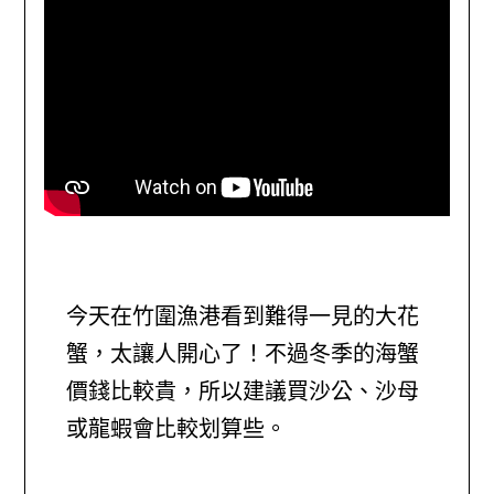
今天在竹圍漁港看到難得一見的大花
蟹，太讓人開心了！不過冬季的海蟹
價錢比較貴，所以建議買沙公、沙母
或龍蝦會比較划算些。