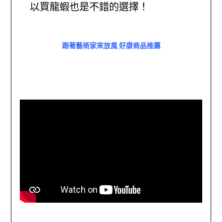
以買龍蝦也是不錯的選擇！
跟著藝術家來放風 好康商品推薦