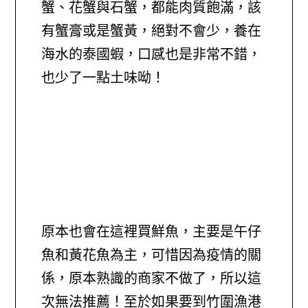
蟹、花蟹與石蟹，都能肉質飽滿，該
有蟹膏或是蟹黃，絕對不會少，養在
海水的泰國蝦，口感也是非常不錯，
也少了一點土味呦！
原本也會在這裡買鮮魚，主要是午仔
魚和黃花魚為主，可惜因為疫情的關
係，原本熟識的商家不做了，所以這
次無法推薦！至於如果要到竹圍漁港