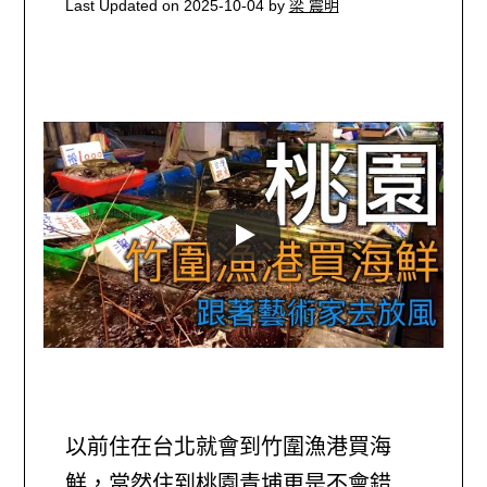
Last Updated on 2025-10-04 by
梁 震明
以前住在台北就會到竹圍漁港買海
鮮，當然住到桃園青埔更是不會錯