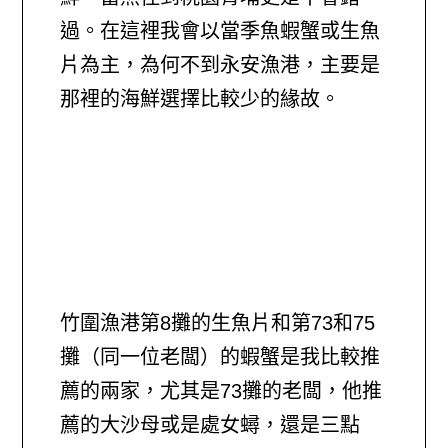
過。在這裡我會以當季魚蝦蟹或生魚
片為主，為何不到永安漁港，主要是
那裡的海鮮選擇比較少的緣故。
竹圍漁港第8攤的生魚片和第73和75
攤（同一位老闆）的蝦蟹是我比較推
薦的兩家，尤其是73攤的老闆，他推
薦的大沙母或是處女蟳，還是三點