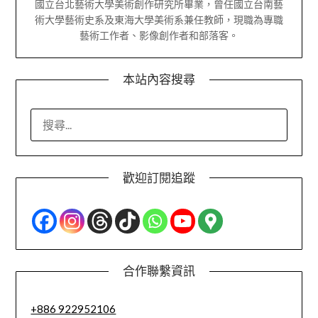
國立台北藝術大學美術創作研究所畢業，曾任國立台南藝
術大學藝術史系及東海大學美術系兼任教師，現職為專職
藝術工作者、影像創作者和部落客。
本站內容搜尋
搜
尋
關
鍵
歡迎訂閱追蹤
字:
合作聯繫資訊
+886 922952106