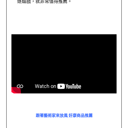
逐嬉戲，就非常值得推薦。 
跟著藝術家來放風 好康商品推薦