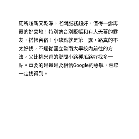
廁所超新又乾淨，老闆服務超好，值得一露再
露的好營地！特別適合別墅帳和有大天幕的露
友，搭帳留宿！小缺點就是第一露，路真的不
太好找，不過從國立暨南大學校內前往的方
法，又比桃米香的鄉間小路種瓜路好找多一
點。重要的是還是要相信Google的導航，包您
一定找得到。