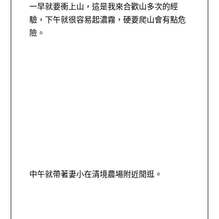
一早就要衝上山，這是我來合歡山多次的經
驗，下午就很容易起濃霧，硬要爬山會有點危
險。
中午就帶著妻小在清境農場附近閒逛。