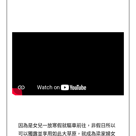
因為是女兒一放寒假就驅車前往，非假日所以
可以獨露並享用如此大草原，就成為梁家婦女