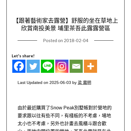
【跟著藝術家去露營】舒服的坐在草地上
欣賞南投美景 埔里茶吾此露露營區
Posted on
2018-02-04
Let's share!
Last Updated on 2025-06-03 by
梁 震明
由於最近購買了
對於營地的
Snow Peak別墅帳
要求跟以往有些不同，有棧板的不考慮，場地
太小也不考慮，另外也計畫去風櫃斗跟合歡