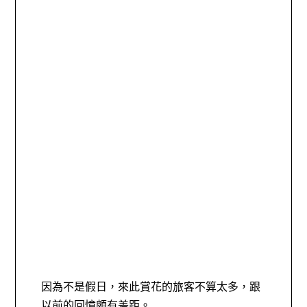
因為不是假日，來此賞花的旅客不算太多，跟
以前的回憶頗有差距。