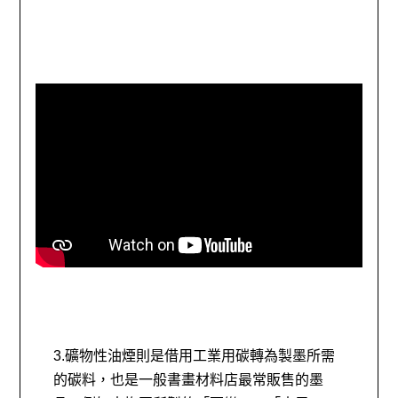
3.礦物性油煙則是借用工業用碳轉為製墨所需
的碳料，也是一般書畫材料店最常販售的墨