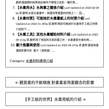
震明 鳳凰顏料純黑為近幾年才開發之岩彩，屬於新......
【水墨用水】水與墨之關係介紹
Last Updated on 2023-02-04
by 梁 震明 水是水墨畫中，與墨同等重要的材質之一，因......
【水墨材質】可施抹於水墨畫紙上的材質介紹
Last
Updated on 2023-11-28 by 梁 震明 現就可施抹於水墨用手工紙之材質
介紹如下:......
【水墨工具】其他水墨輔助材料介紹
Last Updated on 2022-
09-11 by 梁 震明 除了常說的文房四寶之外，水墨畫家也會利用......
墨汁推薦與使用
Last Updated on 2025-04-25 by 梁 震明 書道用墨
濃度影響分析 墨汁（液態墨）......
Category:
水墨材料運用介紹
文
← 觀賞墨的不斷精進 對書畫家用墨觀念的影響
章
導
【手工紙的世界】水墨用紙的介紹 →
覽