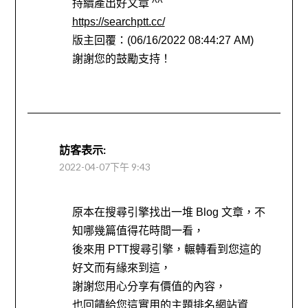
持續產出好文章 ^^
https://searchptt.cc/
版主回覆：(06/16/2022 08:44:27 AM)
謝謝您的鼓勵支持！
訪客
表示:
2022-04-07下午 9:43
原本在搜尋引擎找出一堆 Blog 文章，不
知哪幾篇值得花時間一看，
後來用 PTT搜尋引擎，輾轉看到您這的
好文而有緣來到這，
謝謝您用心分享有價值的內容，
也回饋給您這實用的主題排名網站資