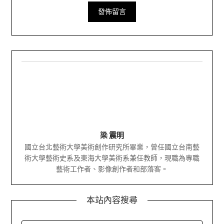
梁 震明
國立台北藝術大學美術創作研究所畢業，曾任國立台南藝
術大學藝術史系及東海大學美術系兼任教師，現職為專職
藝術工作者、影像創作者和部落客。
本站內容搜尋