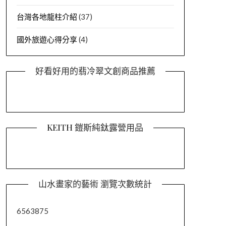
台灣各地龍柱介紹
(37)
國外旅遊心得分享
(4)
好看好用的翡冷翠文創商品推薦
KEITH 鎧斯純鈦露營用品
山水畫家的藝術 瀏覽次數統計
6563875