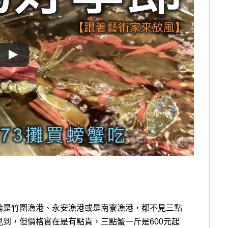
論是竹圍漁港、永安漁港或是南寮漁港，都不見三點
到，但價格實在是有點貴，三點蟹一斤是600元起