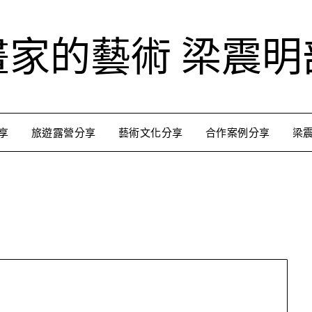
畫家的藝術 梁震明
享
旅遊露營分享
藝術文化分享
合作案例分享
梁
跟著藝術家來放風
用不同的視角來認識台灣