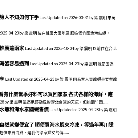
到讓人不知如何下手
Last Updated on 2026-03-31 by 梁 震明 來萬
d on 2025-04-23 by 梁 震明 位在桃園大園地區 跟這個竹圍漁港結緣，
只推薦這兩家
Last Updated on 2025-10-04 by 梁 震明 以前住在台北
比海蟹容易遇到
Last Updated on 2025-04-23 by 梁 震明 就是因為
享
Last Updated on 2025-04-23 by 梁 震明 因為客人買龍蝦是要煮龍
看有什麼當季好料可以買回家煮 各式各樣的海鮮，應
025-04-28 by 梁 震明 雖然尼莎颱風影響北台灣的天氣，但桃園竹圍......
海水蝦和海水泰國蝦售價
Last Updated on 2025-04-28 by 梁 震明
自然就變便宜了 順便買海水蝦來冷凍，等過年再川燙
明 趁過年前趕快來買海鮮，是我們梁家婦女的傳......