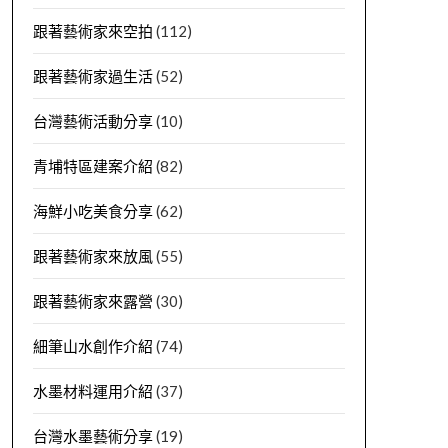
跟著藝術家來空拍
(112)
跟著藝術家過生活
(52)
台灣藝術活動分享
(10)
青埔特區建案介紹
(82)
海鮮小吃美食分享
(62)
跟著藝術家來放風
(55)
跟著藝術家來露營
(30)
細筆山水創作介紹
(74)
水墨材料運用介紹
(37)
台灣水墨藝術分享
(19)