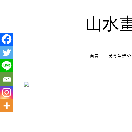
Skip
to
山水
content
首頁
美食生活分