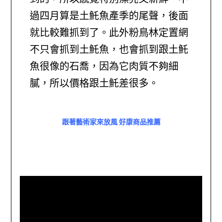
過四月算是土魠魚產季的尾聲，後面
就比較難抓到了。此外粉鳥林定置網
不只會抓到土魠魚，也會抓到跟土魠
魚很像的石喬，因為它肉質不夠細
膩，所以價格跟土魠差很多。
跟著藝術家來放風 好康商品推薦