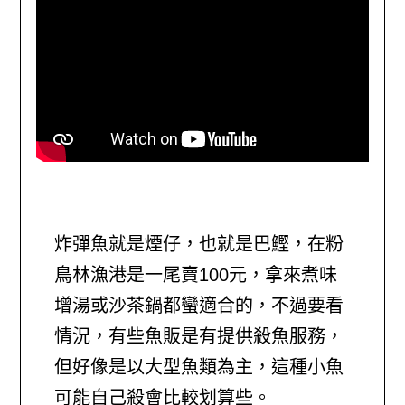
炸彈魚就是煙仔，也就是巴鰹，在粉
鳥林漁港是一尾賣100元，拿來煮味
增湯或沙茶鍋都蠻適合的，不過要看
情況，有些魚販是有提供殺魚服務，
但好像是以大型魚類為主，這種小魚
可能自己殺會比較划算些。