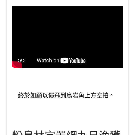
終於如願以償飛到烏岩角上方空拍。