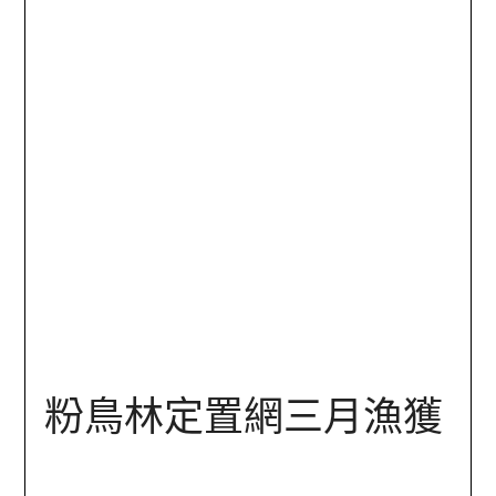
粉鳥林定置網三月漁獲