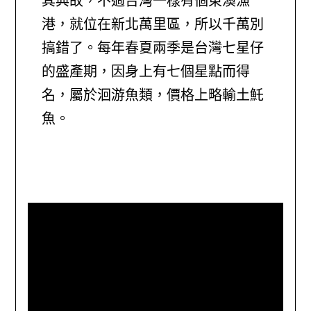
其典故，不過台灣一樣有個東澳漁
港，就位在新北萬里區，所以千萬別
搞錯了。每年春夏兩季是台灣七星仔
的盛產期，因身上有七個星點而得
名，屬於洄游魚類，價格上略輸土魠
魚。