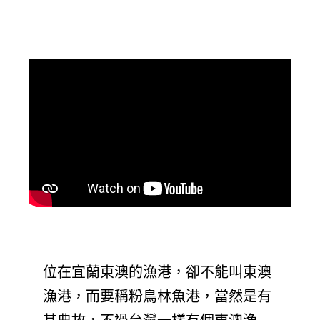
位在宜蘭東澳的漁港，卻不能叫東澳
漁港，而要稱粉鳥林魚港，當然是有