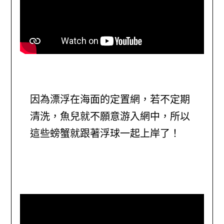
因為漂浮在海面的定置網，若不定期
清洗，魚兒就不願意游入網中，所以
這些螃蟹就跟著浮球一起上岸了！