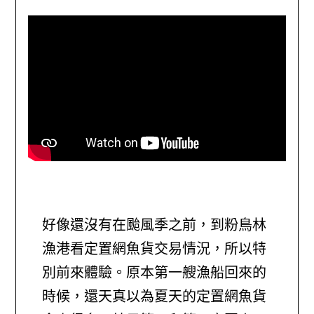
好像還沒有在颱風季之前，到粉鳥林
漁港看定置網魚貨交易情況，所以特
別前來體驗。原本第一艘漁船回來的
時候，還天真以為夏天的定置網魚貨