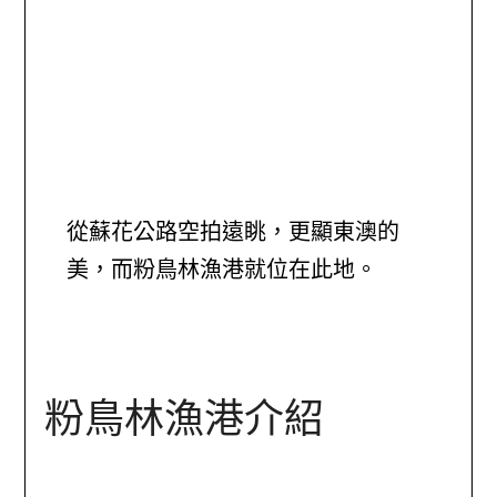
從蘇花公路空拍遠眺，更顯東澳的
美，而粉鳥林漁港就位在此地。
粉鳥林漁港介紹