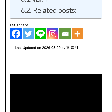
Related posts:
Let's share!
Last Updated on 2026-03-29 by
梁 震明