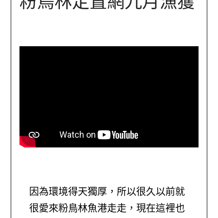
粉鳥林定置網九月漁獲
因為環境得天獨厚，所以很久以前就
很愛來粉鳥林魚港走走，現在這裡也