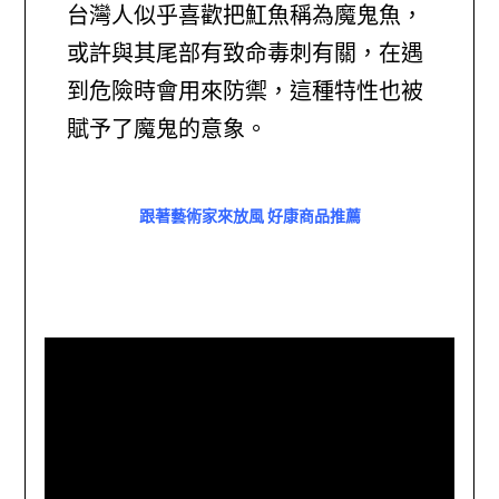
台灣人似乎喜歡把魟魚稱為魔鬼魚，
或許與其尾部有致命毒刺有關，在遇
到危險時會用來防禦，這種特性也被
賦予了魔鬼的意象。
跟著藝術家來放風 好康商品推薦