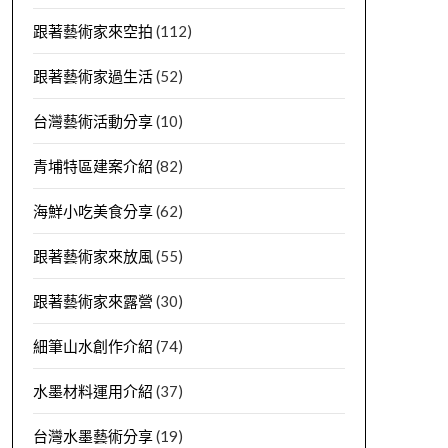
跟著藝術家來空拍
(112)
跟著藝術家過生活
(52)
台灣藝術活動分享
(10)
青埔特區建案介紹
(82)
海鮮小吃美食分享
(62)
跟著藝術家來放風
(55)
跟著藝術家來露營
(30)
細筆山水創作介紹
(74)
水墨材料運用介紹
(37)
台灣水墨藝術分享
(19)