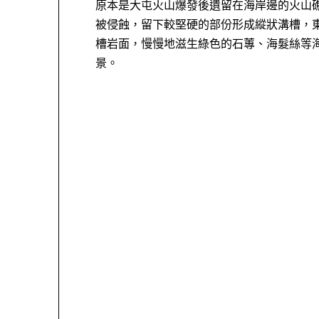
原本是大屯火山爆發後遺留在海岸邊的火山
被侵蝕，留下較堅硬的部份形成縱狀溝槽，
槽岩面，慢慢地滋生綠色的石蓴、海髮絲等
景。