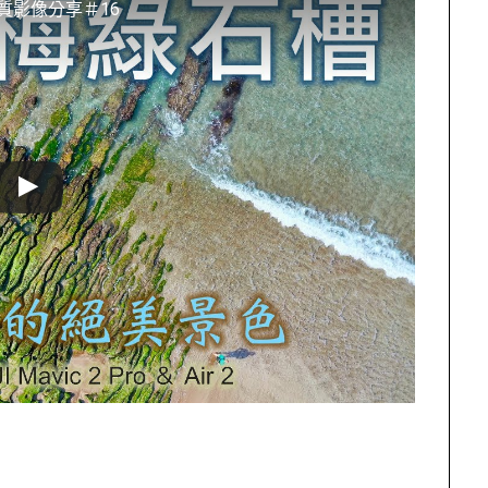
質影像分享＃16