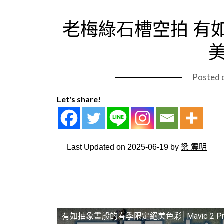
老梅綠石槽空拍 有
Posted 
Let's share!
Last Updated on 2025-06-19 by
梁 震明
有如抽象畫般的春季限定絕美色彩│Mavic 2 P