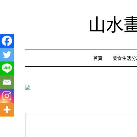
Skip
to
山水
content
首頁
美食生活分