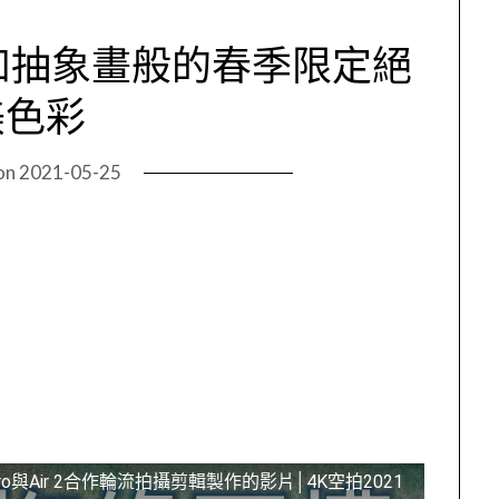
如抽象畫般的春季限定絕
美色彩
on
2021-05-25
ro與Air 2合作輪流拍攝剪輯製作的影片│4K空拍2021