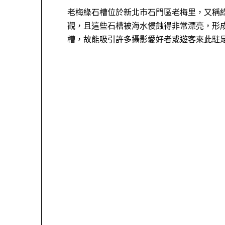
老梅綠石槽位於新北市石門區老梅里，又稱
觀，且這些石槽被海水侵蝕得非常漂亮，形成
槽，故能吸引許多攝影愛好者或遊客來此駐