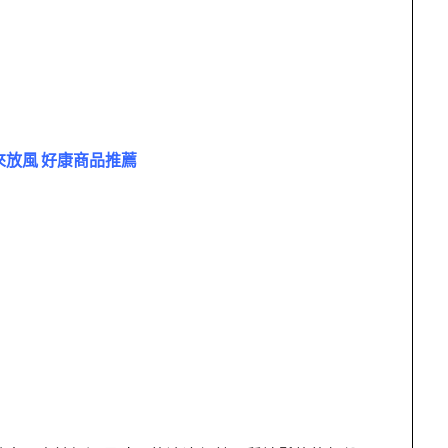
來放風 好康商品推薦