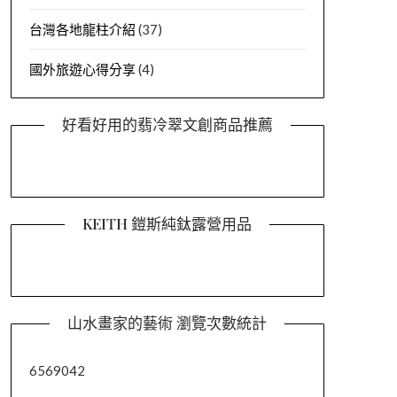
台灣各地龍柱介紹
(37)
國外旅遊心得分享
(4)
好看好用的翡冷翠文創商品推薦
KEITH 鎧斯純鈦露營用品
山水畫家的藝術 瀏覽次數統計
6569042