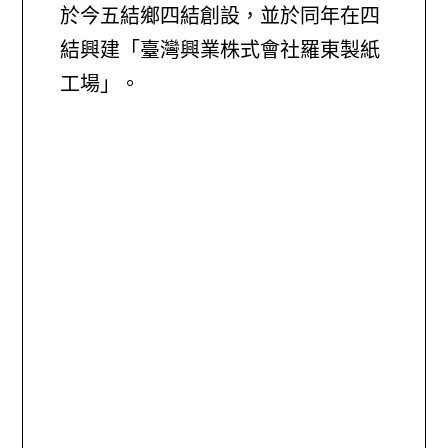
於今五結鄉四結創設，並於同年在四
結興建「臺灣興業株式會社羅東製紙
工場」。