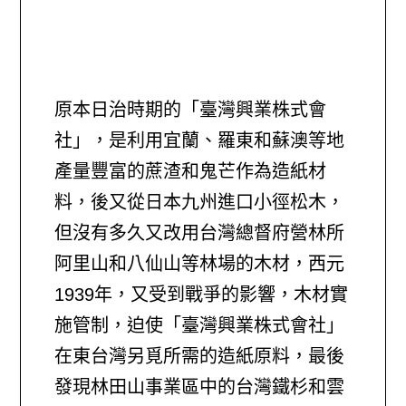
原本日治時期的「臺灣興業株式會
社」，是利用宜蘭、羅東和蘇澳等地
產量豐富的蔗渣和鬼芒作為造紙材
料，後又從日本九州進口小徑松木，
但沒有多久又改用台灣總督府營林所
阿里山和八仙山等林場的木材，西元
1939年，又受到戰爭的影響，木材實
施管制，迫使「臺灣興業株式會社」
在東台灣另覓所需的造紙原料，最後
發現林田山事業區中的台灣鐵杉和雲