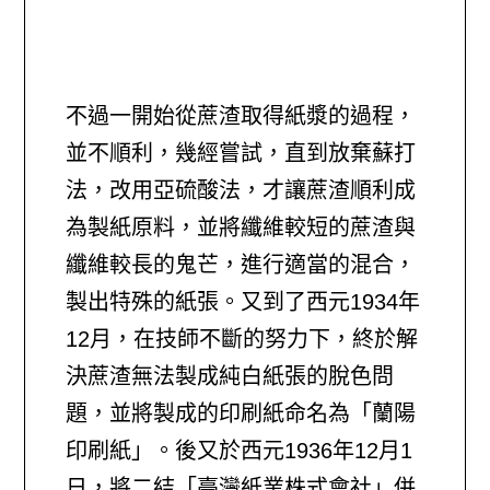
不過一開始從蔗渣取得紙漿的過程，
並不順利，幾經嘗試，直到放棄蘇打
法，改用亞硫酸法，才讓蔗渣順利成
為製紙原料，並將纖維較短的蔗渣與
纖維較長的鬼芒，進行適當的混合，
製出特殊的紙張。又到了西元1934年
12月，在技師不斷的努力下，終於解
決蔗渣無法製成純白紙張的脫色問
題，並將製成的印刷紙命名為「蘭陽
印刷紙」。後又於西元1936年12月1
日，將二結「臺灣紙業株式會社」併