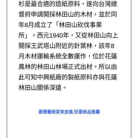
杉是最合適的造紙原料，遂向台灣總
督府申請開採林田山的木材，並於同
年8月成立了「林田山砍伐事業
所」。西元1940年，又從林田山向上
開採王武塔山附近的針葉林，該年8
月木材運輸系統全數運作，位於花蓮
鳳林的林田山林場正式出材。所以由
此可知中興紙廠的製紙原料亦與花蓮
林田山關係深遠。
跟著藝術家來放風 好康商品推薦