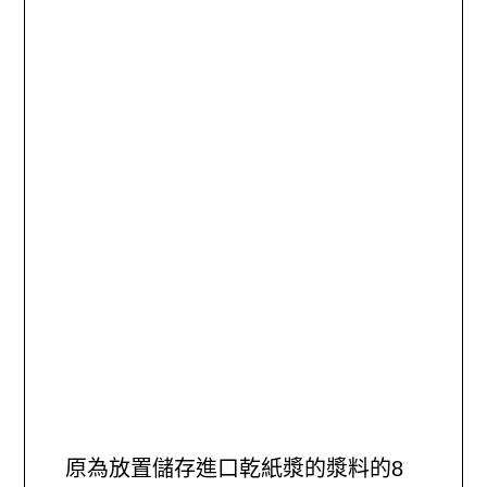
原為放置儲存進口乾紙漿的漿料的8