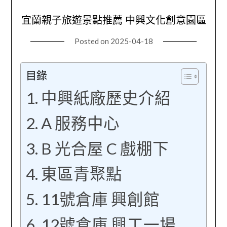
宜蘭親子旅遊景點推薦 中興文化創意園區
Posted on
2025-04-18
目錄
中興紙廠歷史介紹
A 服務中心
B 光合屋 C 戲棚下
東區青聚點
11號倉庫 興創館
12號倉庫 興工一場