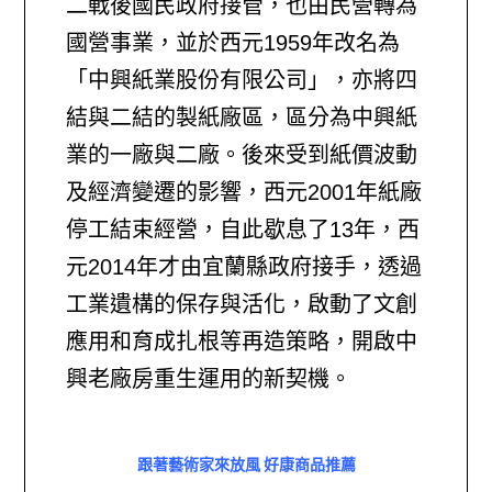
二戰後國民政府接管，也由民營轉為
國營事業，並於西元1959年改名為
「中興紙業股份有限公司」，亦將四
結與二結的製紙廠區，區分為中興紙
業的一廠與二廠。後來受到紙價波動
及經濟變遷的影響，西元2001年紙廠
停工結束經營，自此歇息了13年，西
元2014年才由宜蘭縣政府接手，透過
工業遺構的保存與活化，啟動了文創
應用和育成扎根等再造策略，開啟中
興老廠房重生運用的新契機。
跟著藝術家來放風 好康商品推薦