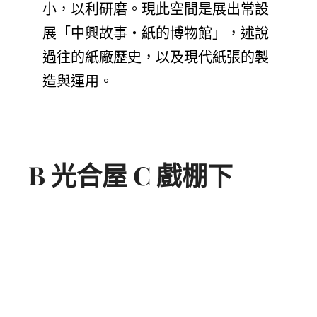
小，以利研磨。現此空間是展出常設
展「中興故事・紙的博物館」，述說
過往的紙廠歷史，以及現代紙張的製
造與運用。
B 光合屋 C 戲棚下