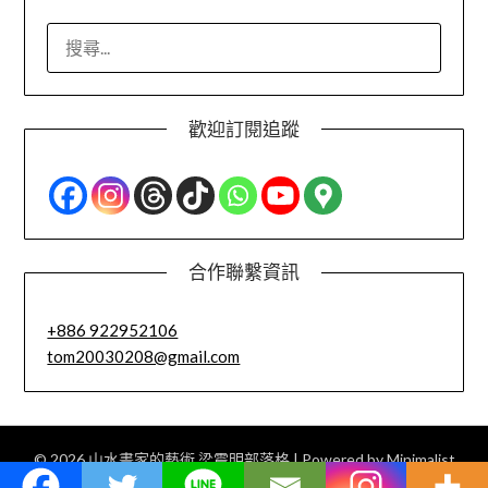
搜
尋
關
鍵
歡迎訂閱追蹤
字:
合作聯繫資訊
+886 922952106
tom20030208@gmail.com
© 2026 山水畫家的藝術 梁震明部落格
| Powered by
Minimalist
Blog
WordPress Theme