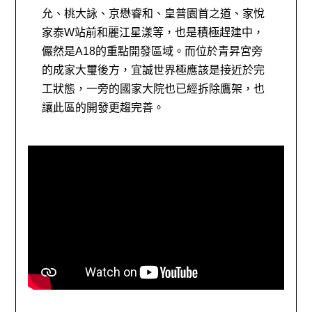
允、桃大詠、京懋睿和、皇普園首之道、家悅
家泰W站前和麗江星漾等，也是積極趕建中，
儼然是A18的重點開發區域。而位於青昇宮旁
的成家大璽後方，宜誠世界極應該是接近於完
工狀態，一旁的國家大院也已經拆除鷹架，也
讓此區的開發更趨完善。