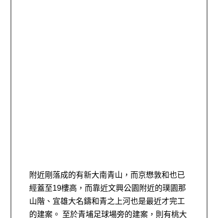
附近剛落成的有新大南青山，而京懋敦和也已
經蓋至19樓高，而靠近文興公園附近的璞園那
山階、宜雄大名鑄和青之上河也是最近才完工
的建案。 至於青埔足球場旁的建案，則有桃大