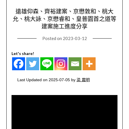
遠雄仰森、齊裕建案、京懋敦和、桃大
允、桃大詠、京懋睿和、皇普園首之道等
建案施工進度分享
Posted on
2023-03-12
Let's share!
Last Updated on 2025-07-05 by
梁 震明