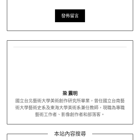
梁 震明
國立台北藝術大學美術創作研究所畢業，曾任國立台南藝
術大學藝術史系及東海大學美術系兼任教師，現職為專職
藝術工作者、影像創作者和部落客。
本站內容搜尋