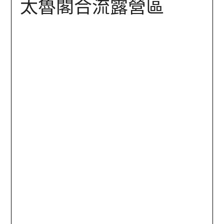
太魯閣合流露營區