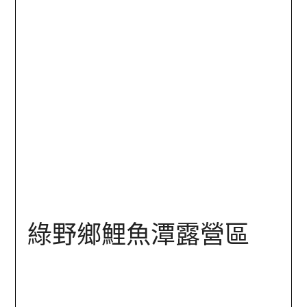
綠野鄉鯉魚潭露營區