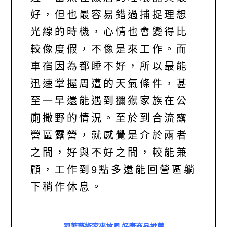
好，但也最容易錯過捕捉理想
光線的時機，心情也會變得比
較像度假，不像是來工作。而
車宿因為都睡不好，所以最能
迅速掌握周遭的天氣條件，甚
至一早還能遇到獼猴家族在公
廁撒野的情況。至於到合流露
營區露營，就感覺是介於兩者
之間，好與不好之間，較能兼
顧，工作到9點多還能回營區躺
下稍作休息。
跟著藝術家來放風 好康商品推薦