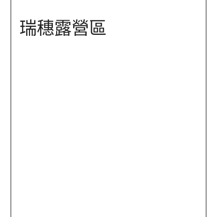
瑞穗露營區