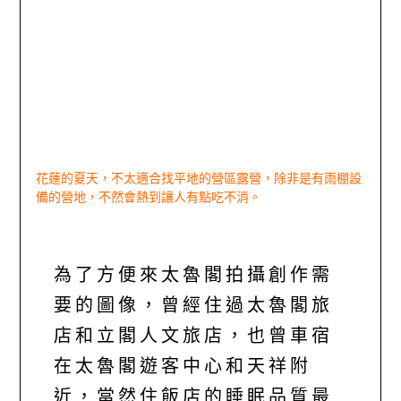
花蓮的夏天，不太適合找平地的營區露營，除非是有雨棚設
備的營地，不然會熱到讓人有點吃不消。
為了方便來太魯閣拍攝創作需
要的圖像，曾經住過太魯閣旅
店和立閣人文旅店，也曾車宿
在太魯閣遊客中心和天祥附
近，當然住飯店的睡眠品質最