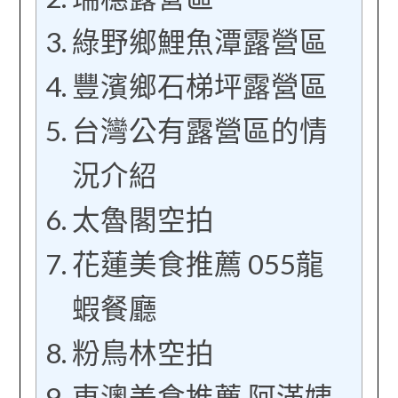
綠野鄉鯉魚潭露營區
豐濱鄉石梯坪露營區
台灣公有露營區的情
況介紹
太魯閣空拍
花蓮美食推薦 055龍
蝦餐廳
粉鳥林空拍
東澳美食推薦 阿滿姨