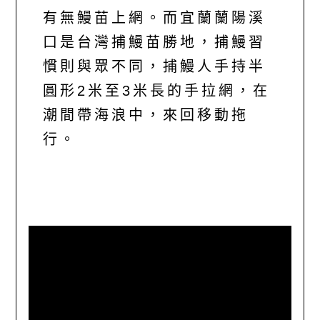
有無鰻苗上網。而宜蘭蘭陽溪
口是台灣捕鰻苗勝地，捕鰻習
慣則與眾不同，捕鰻人手持半
圓形2米至3米長的手拉網，在
潮間帶海浪中，來回移動拖
行。