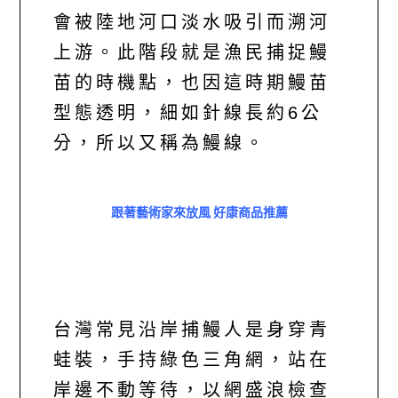
會被陸地河口淡水吸引而溯河
上游。此階段就是漁民捕捉鰻
苗的時機點，也因這時期鰻苗
型態透明，細如針線長約6公
分，所以又稱為鰻線。
跟著藝術家來放風 好康商品推薦
台灣常見沿岸捕鰻人是身穿青
蛙裝，手持綠色三角網，站在
岸邊不動等待，以網盛浪檢查