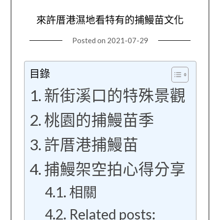
來許厝港濕地看特有的捕鰻苗文化
Posted on
2021-07-29
目錄
新街溪口的特殊景觀
桃園的捕鰻苗季
許厝港捕鰻苗
捕鰻架空拍心得分享
相關
Related posts: