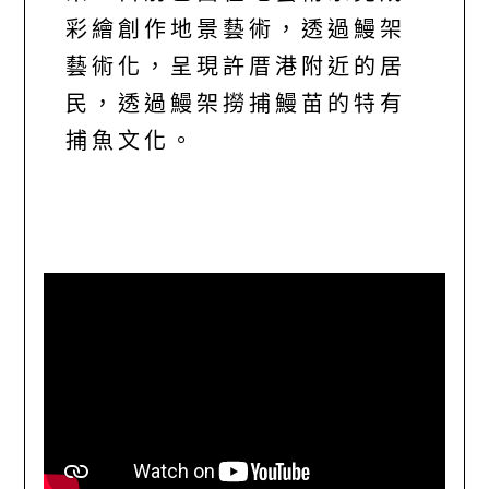
彩繪創作地景藝術，透過鰻架
藝術化，呈現許厝港附近的居
民，透過鰻架撈捕鰻苗的特有
捕魚文化。