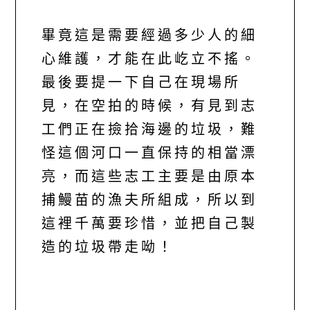
畢竟這是需要經過多少人的細
心維護，才能在此屹立不搖。
最後要提一下自己在現場所
見，在空拍的時候，有見到志
工們正在撿拾海邊的垃圾，難
怪這個河口一直保持的相當漂
亮，而這些志工主要是由原本
捕鰻苗的漁夫所組成，所以到
這裡千萬要珍惜，並把自己製
造的垃圾帶走呦！