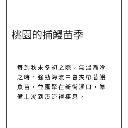
桃園的捕鰻苗季
每到秋末冬初之際，氣溫漸冷
之時，強勁海流中會夾帶著鰻
魚苗，並匯聚在新街溪口，準
備上溯到溪流裡棲息。