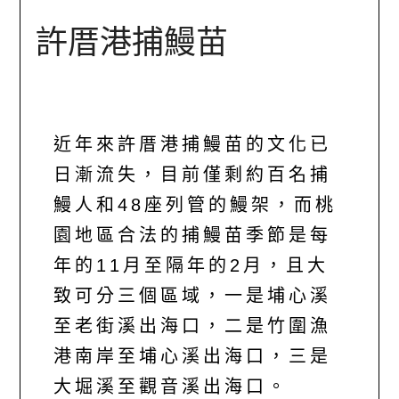
許厝港捕鰻苗
近年來許厝港捕鰻苗的文化已
日漸流失，目前僅剩約百名捕
鰻人和48座列管的鰻架，而桃
園地區合法的捕鰻苗季節是每
年的11月至隔年的2月，且大
致可分三個區域，一是埔心溪
至老街溪出海口，二是竹圍漁
港南岸至埔心溪出海口，三是
大堀溪至觀音溪出海口。