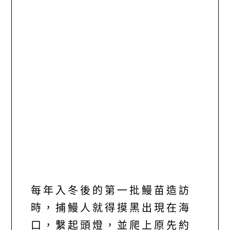
每年入冬後的第一批鰻苗造訪
時，捕鰻人就得摸黑出現在海
口，繫起頭燈，並爬上原先約