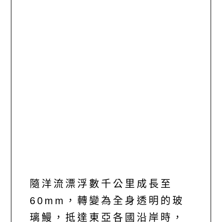
隨洋流漂浮數千公里成長至
60mm，轉變為全身透明的玻
璃鰻，抵達東亞各國沿岸時，