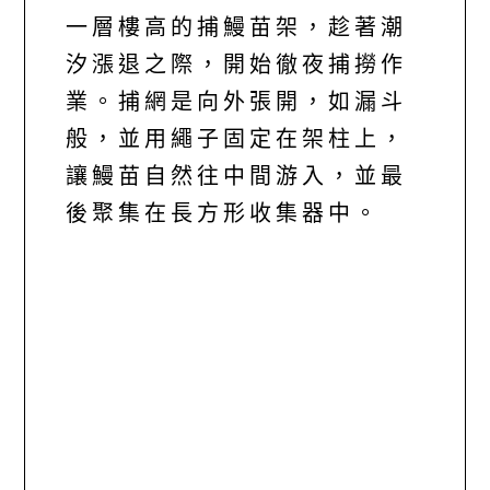
一層樓高的捕鰻苗架，趁著潮
汐漲退之際，開始徹夜捕撈作
業。捕網是向外張開，如漏斗
般，並用繩子固定在架柱上，
讓鰻苗自然往中間游入，並最
後聚集在長方形收集器中。