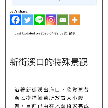
Let's share!
Last Updated on 2025-04-22 by
梁 震明
新街溪口的特殊景觀
沿著新街溪出海口，欣賞舊昔
漁民撈捕鰻苗所放置大小鰻
架，目前已由在地藝術家完成