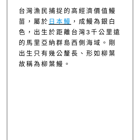
台灣漁民捕捉的高經濟價值鰻
苗，屬於
日本鰻
，成鰻為銀白
色，出生於距離台灣3千公里遠
的馬里亞納群島西側海域。剛
出生只有幾公釐長、形如柳葉
故稱為柳葉鰻。