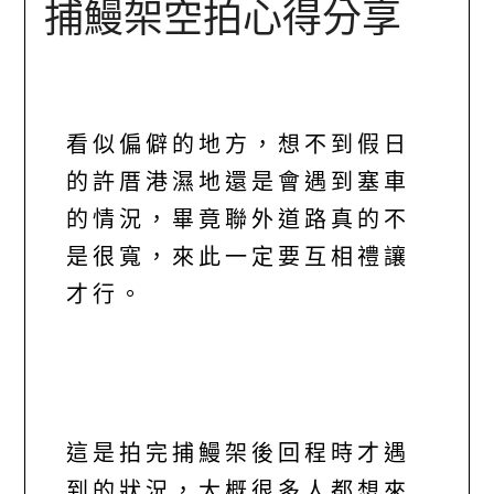
捕鰻架空拍心得分享
看似偏僻的地方，想不到假日
的許厝港濕地還是會遇到塞車
的情況，畢竟聯外道路真的不
是很寬，來此一定要互相禮讓
才行。
這是拍完捕鰻架後回程時才遇
到的狀況，大概很多人都想來